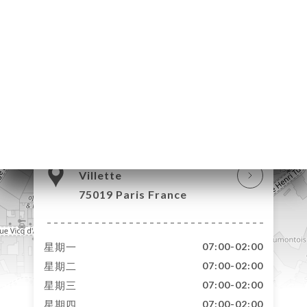
订
单
库
价
单
系
114 Boulevard de la
Villette
75019 Paris France
星期一
07:00-02:00
星期二
07:00-02:00
星期三
07:00-02:00
星期四
07:00-02:00