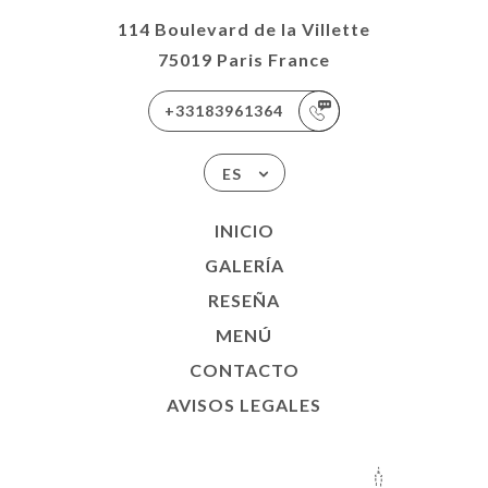
114 Boulevard de la Villette
75019 Paris France
+33183961364
ES
INICIO
GALERÍA
RESEÑA
MENÚ
CONTACTO
AVISOS LEGALES