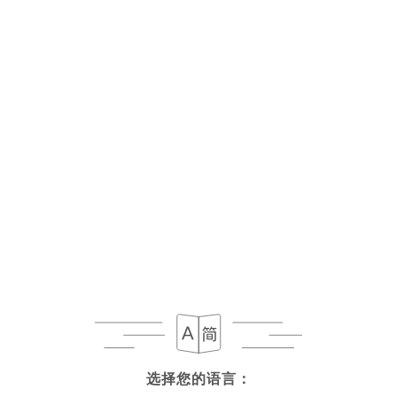
菜单
ZH
选择您的语言：
选择您的语言：
今日营业至 02:00