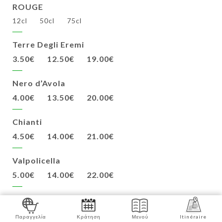
ROUGE
12cl
50cl
75cl
Terre Degli Eremi
3.50€
12.50€
19.00€
Nero d’Avola
4.00€
13.50€
20.00€
Chianti
4.50€
14.00€
21.00€
Valpolicella
5.00€
14.00€
22.00€
Chianti classico
6.00€
17.00€
29.00€
Παραγγελία
Κράτηση
Μενού
Itinéraire