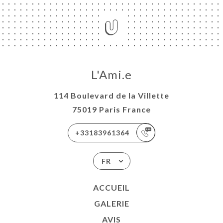
L'Ami.e
114 Boulevard de la Villette
75019 Paris France
+33183961364
FR
ACCUEIL
GALERIE
AVIS